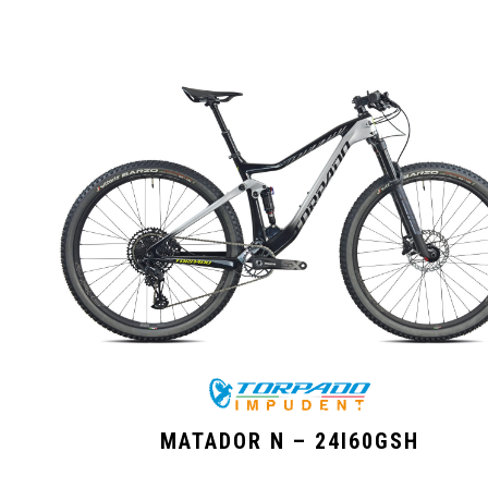
MATADOR N – 24I60GSH