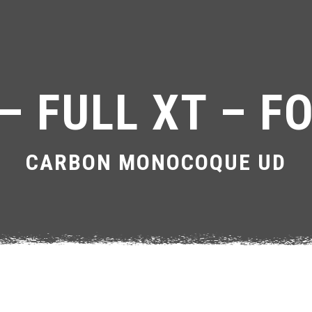
– FULL XT – FO
CARBON MONOCOQUE UD