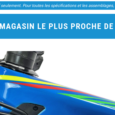
tif seulement. Pour toutes les spécifications et les assemblages,
 MAGASIN LE PLUS PROCHE D