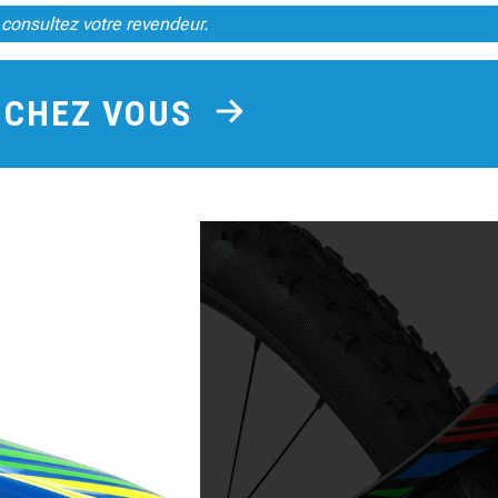
 consultez votre revendeur.
E CHEZ VOUS