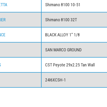
ETTA
Shimano 8100 10-51
IER
Shimano 8100 32T
NCE
BLACK ALLOY 1" 1/8
SAN MARCO GROUND
S
CST Peyote 29x2.25 Tan Wall
24I6XCSH-1