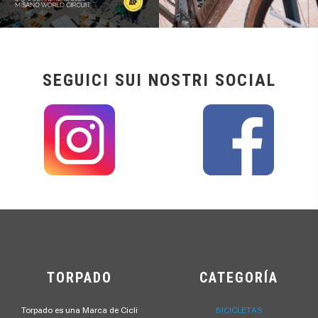
SEGUICI SUI NOSTRI SOCIAL
TORPADO
CATEGORÍA
Torpado es una Marca de Cicli
BICICLETAS