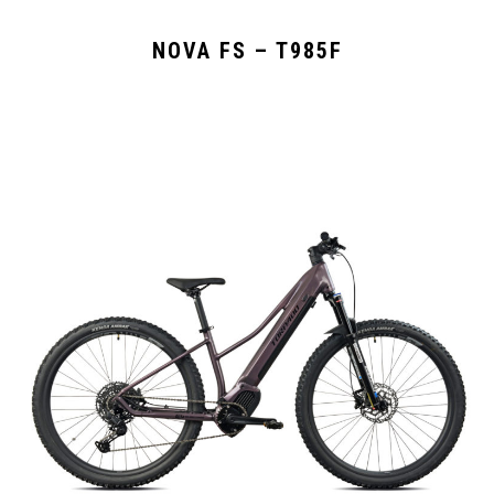
NOVA FS – T985F