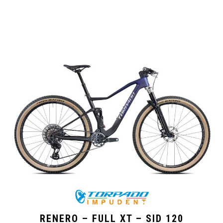
RENERO – FULL XT – SID 120