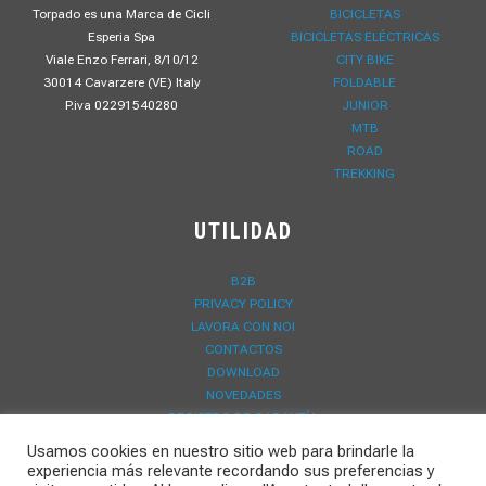
Torpado es una Marca de Cicli
BICICLETAS
Esperia Spa
BICICLETAS ELÉCTRICAS
Viale Enzo Ferrari, 8/10/12
CITY BIKE
30014 Cavarzere (VE) Italy
FOLDABLE
P.iva 02291540280
JUNIOR
MTB
ROAD
TREKKING
UTILIDAD
B2B
PRIVACY POLICY
LAVORA CON NOI
CONTACTOS
DOWNLOAD
NOVEDADES
REGISTRO DE GARANTÍA
Usamos cookies en nuestro sitio web para brindarle la
experiencia más relevante recordando sus preferencias y