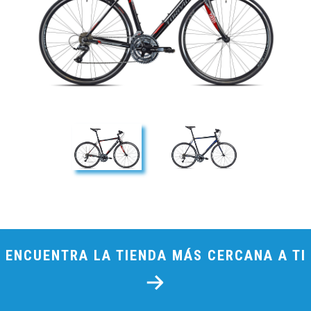
ENCUENTRA LA TIENDA MÁS CERCANA A TI