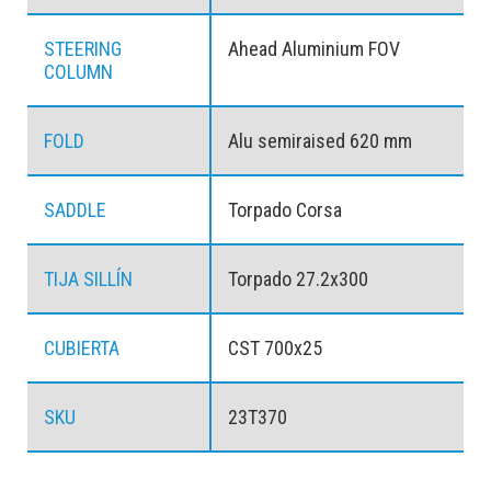
STEERING
Ahead Aluminium FOV
COLUMN
FOLD
Alu semiraised 620 mm
SADDLE
Torpado Corsa
TIJA SILLÍN
Torpado 27.2x300
CUBIERTA
CST 700x25
SKU
23T370