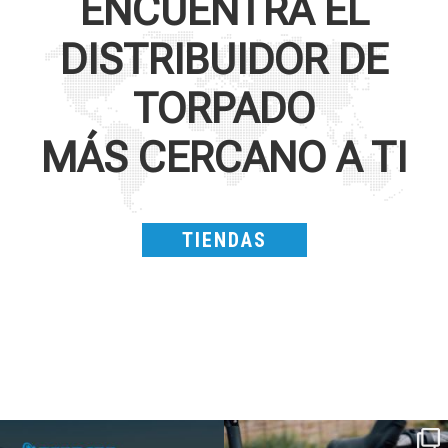
ENCUENTRA EL
DISTRIBUIDOR DE
TORPADO
MÁS CERCANO A TI
TIENDAS
SAVE THE DATE - #IBF 2026
Kepler R è la gravel pensata per affrontare