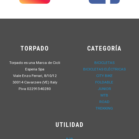
TORPADO
CATEGORÍA
Torpado es una Marca de Cicli
BICICLETAS
Esperia Spa
BICICLETAS ELÉCTRICAS
Viale Enzo Ferrari, 8/10/12
CITY BIKE
30014 Cavarzere (VE) Italy
FOLDABLE
P.iva 02291540280
JUNIOR
MTB
ROAD
TREKKING
UTILIDAD