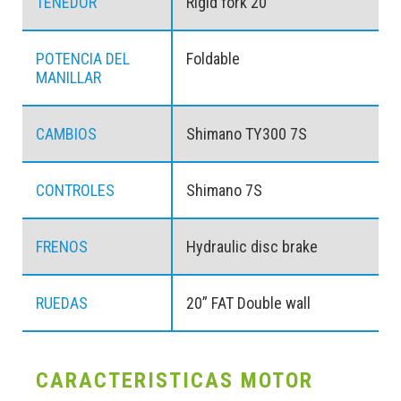
TENEDOR
Rigid fork 20
POTENCIA DEL
Foldable
MANILLAR
CAMBIOS
Shimano TY300 7S
CONTROLES
Shimano 7S
FRENOS
Hydraulic disc brake
RUEDAS
20” FAT Double wall
CARACTERISTICAS MOTOR