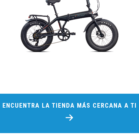
ENCUENTRA LA TIENDA MÁS CERCANA A TI