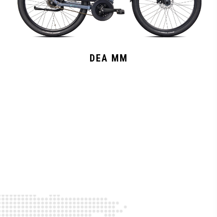
DEA MM