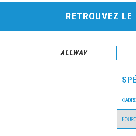
RETROUVEZ LE
ALLWAY
SP
CADR
FOUR