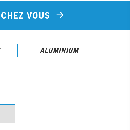
E CHEZ VOUS
E
ALUMINIUM