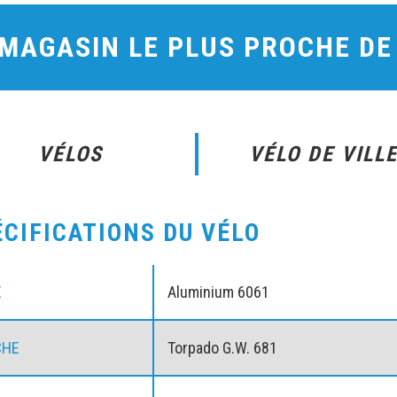
 MAGASIN LE PLUS PROCHE D
VÉLOS
VÉLO DE VILL
ÉCIFICATIONS DU VÉLO
E
Aluminium 6061
CHE
Torpado G.W. 681