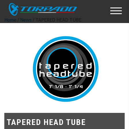
Home
/
News
/ TAPERED HEAD TUBE
TAPERED HEAD TUBE