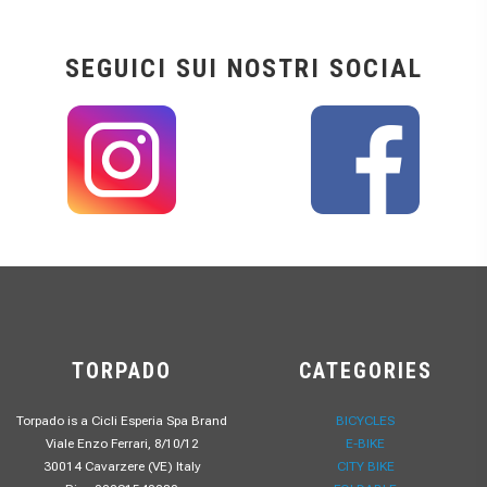
SEGUICI SUI NOSTRI SOCIAL
TORPADO
CATEGORIES
Torpado is a Cicli Esperia Spa Brand
BICYCLES
Viale Enzo Ferrari, 8/10/12
E-BIKE
30014 Cavarzere (VE) Italy
CITY BIKE