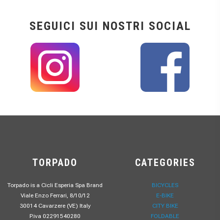
SEGUICI SUI NOSTRI SOCIAL
TORPADO
CATEGORIES
Torpado is a Cicli Esperia Spa Brand
BICYCLES
Viale Enzo Ferrari, 8/10/12
E-BIKE
30014 Cavarzere (VE) Italy
CITY BIKE
P.iva 02291540280
FOLDABLE