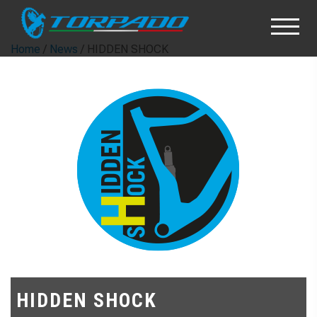
Home
/
News
/ HIDDEN SHOCK
HIDDEN SHOCK