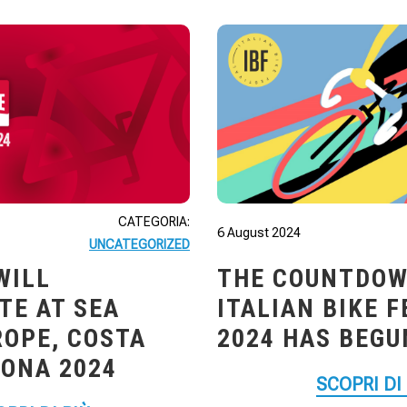
CATEGORIA:
6 August 2024
UNCATEGORIZED
WILL
THE COUNTDOW
TE AT SEA
ITALIAN BIKE 
ROPE, COSTA
2024 HAS BEGU
RONA 2024
SCOPRI DI