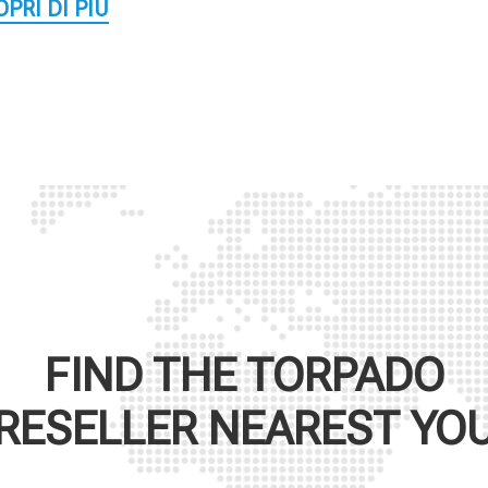
PRI DI PIÙ
FIND THE
TORPADO
RESELLER NEAREST YO