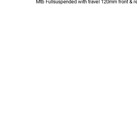
Mtb Fullsuspended with travel 120mm front & r