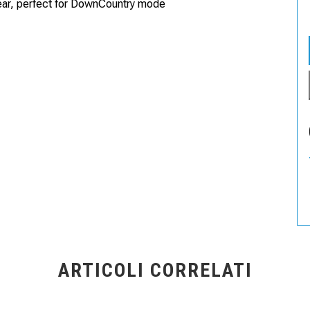
ear, perfect for DownCountry mode
ARTICOLI CORRELATI