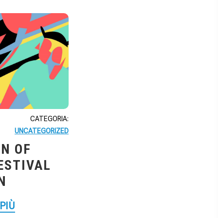
CATEGORIA:
UNCATEGORIZED
N OF
FESTIVAL
N
 PIÙ