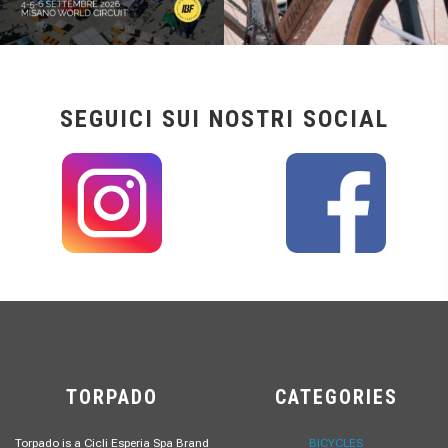
SEGUICI SUI NOSTRI SOCIAL
TORPADO
CATEGORIES
Torpado is a Cicli Esperia Spa Brand
BICYCLES