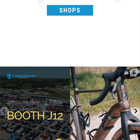
SHOPS
SAVE THE DATE - #IBF 2026
Kepler R è la gravel pensata per affrontare
lunghe
...
IBF sta per
...
27
0
17
1