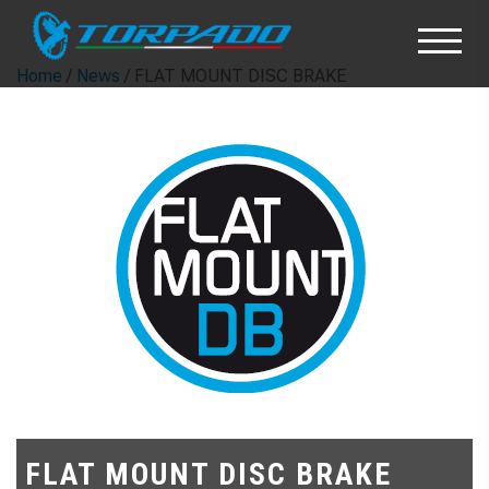
Home
/
News
/ FLAT MOUNT DISC BRAKE
FLAT MOUNT DISC BRAKE