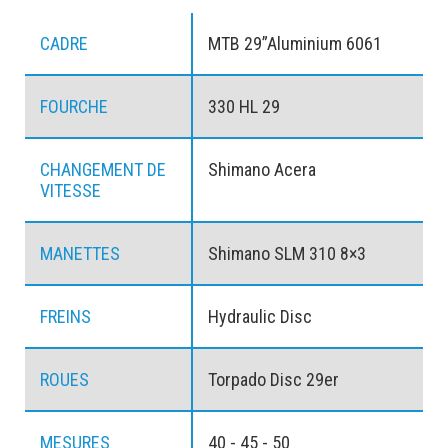
CADRE
MTB 29”Aluminium 6061
FOURCHE
330 HL 29
CHANGEMENT DE
Shimano Acera
VITESSE
MANETTES
Shimano SLM 310 8×3
FREINS
Hydraulic Disc
ROUES
Torpado Disc 29er
MESURES
40 - 45 - 50