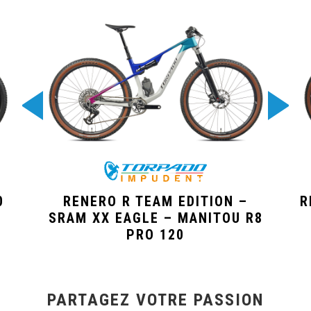
0
RENERO R TEAM EDITION –
R
SRAM XX EAGLE – MANITOU R8
PRO 120
PARTAGEZ VOTRE PASSION