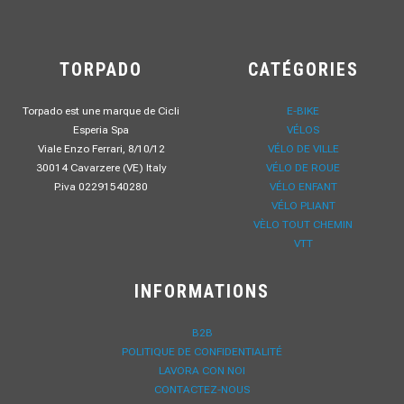
TORPADO
CATÉGORIES
Torpado est une marque de Cicli
E-BIKE
Esperia Spa
VÉLOS
Viale Enzo Ferrari, 8/10/12
VÉLO DE VILLE
30014 Cavarzere (VE) Italy
VÉLO DE ROUE
P.iva 02291540280
VÉLO ENFANT
VÉLO PLIANT
VÈLO TOUT CHEMIN
VTT
INFORMATIONS
B2B
POLITIQUE DE CONFIDENTIALITÉ
LAVORA CON NOI
CONTACTEZ-NOUS