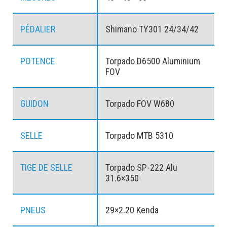
PÉDALIER
Shimano TY301 24/34/42
POTENCE
Torpado D6500 Aluminium
FOV
GUIDON
Torpado FOV W680
SELLE
Torpado MTB 5310
TIGE DE SELLE
Torpado SP-222 Alu
31.6×350
PNEUS
29×2.20 Kenda