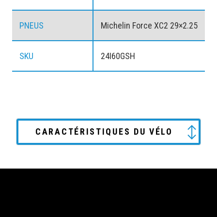
PNEUS
Michelin Force XC2 29×2.25
SKU
24I60GSH
CARACTÉRISTIQUES DU VÉLO