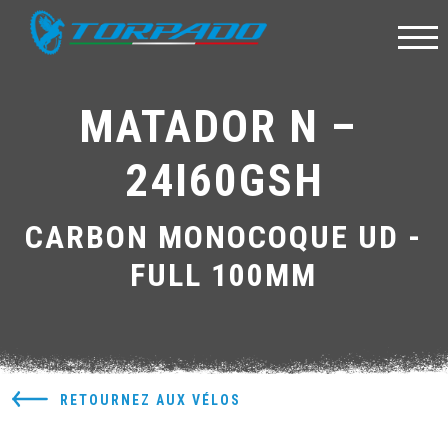
MATADOR N – 
24I60GSH
CARBON MONOCOQUE UD -
FULL 100MM
RETOURNEZ AUX VÉLOS