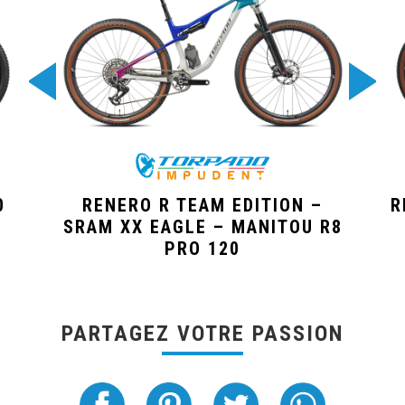
0
RENERO R TEAM EDITION –
R
SRAM XX EAGLE – MANITOU R8
PRO 120
PARTAGEZ VOTRE PASSION