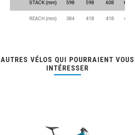
STACK (mm)
598
598
608
617
REACH (mm)
384
418
418
461
AUTRES VÉLOS QUI POURRAIENT VOUS
INTÉRESSER