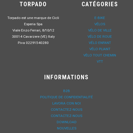
TORPADO
CATÉGORIES
Torpado est une marque de Cicli
E-BIKE
Esperia Spa
VÉLOS
Viale Enzo Ferrari, 8/10/12
VÉLO DE VILLE
30014 Cavarzere (VE) Italy
VÉLO DE ROUE
P.iva 02291540280
VÉLO ENFANT
VÉLO PLIANT
VÈLO TOUT CHEMIN
VTT
INFORMATIONS
B2B
POLITIQUE DE CONFIDENTIALITÉ
LAVORA CON NOI
CONTACTEZ-NOUS
CONTACTEZ-NOUS
DOWNLOAD
NOUVELLES