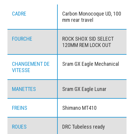
CADRE
Carbon Monocoque UD, 100
mm rear travel
FOURCHE
ROCK SHOX SID SELECT
120MM REM LOCK OUT
CHANGEMENT DE
Sram GX Eagle Mechanical
VITESSE
MANETTES
Sram GX Eagle Lunar
FREINS
Shimano MT410
ROUES
DRC Tubeless ready