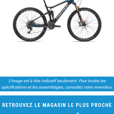
L'image est à titre indicatif seulement. Pour toutes les
spécifications et les assemblages, consultez votre revendeur.
RETROUVEZ LE MAGASIN LE PLUS PROCHE