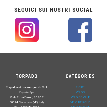
SEGUICI SUI NOSTRI SOCIAL
TORPADO
CATÉGORIES
Torpado est une marque de Cicli
E-BIKE
Esperia Spa
VÉLOS
Viale Enzo Ferrari, 8/10/12
VÉLO DE VILLE
30014 Cavarzere (VE) Italy
VÉLO DE ROUE