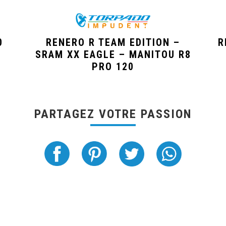
0
RENERO R TEAM EDITION –
R
SRAM XX EAGLE – MANITOU R8
PRO 120
PARTAGEZ VOTRE PASSION