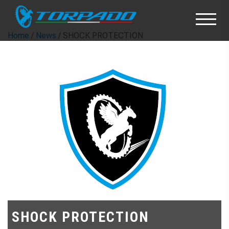
Home
/
News
/ SHOCK PROTECTION
SHOCK PROTECTION