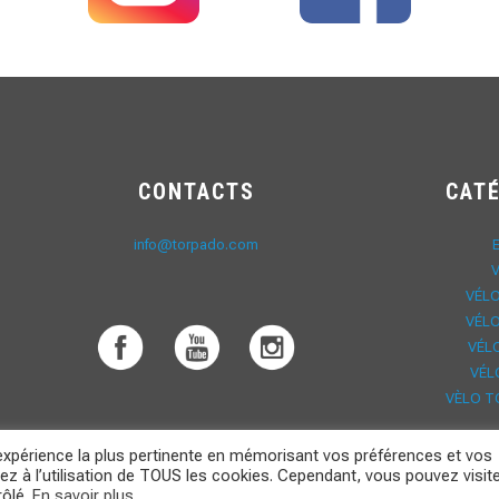
CONTACTS
CAT
info@torpado.com
VÉLO
VÉLO
VÉL
VÉL
VÈLO T
’expérience la plus pertinente en mémorisant vos préférences et vos
ez à l’utilisation de TOUS les cookies. Cependant, vous pouvez visit
rôlé.
En savoir plus