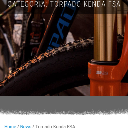
CATEGORIA: TORPADO KENDA FSA
Home
/
News
/ Torpado Kenda FSA