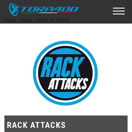
Home
/
News
/ RACK ATTACKS
RACK ATTACKS