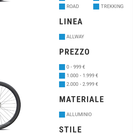
ROAD
TREKKING
LINEA
ALLWAY
PREZZO
0 - 999 €
1.000 - 1.999 €
2.000 - 2.999 €
MATERIALE
ALLUMINIO
STILE