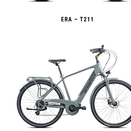
ERA – T211