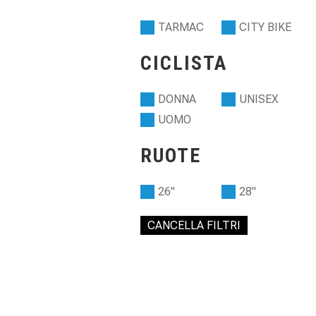
TARMAC
CITY BIKE
CICLISTA
DONNA
UNISEX
UOMO
RUOTE
26"
28"
CANCELLA FILTRI