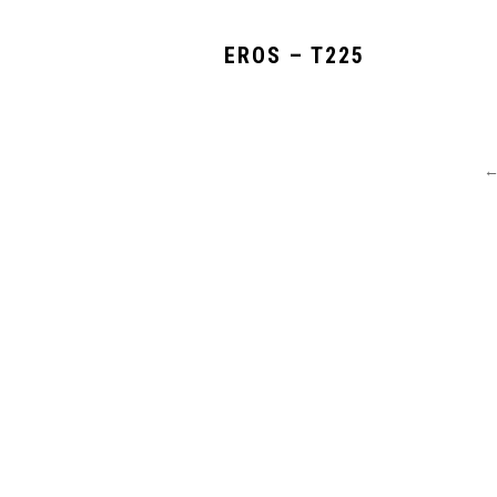
EROS – T225