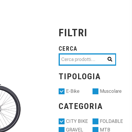
FILTRI
CERCA
TIPOLOGIA
E-Bike
Muscolare
CATEGORIA
CITY BIKE
FOLDABLE
GRAVEL
MTB