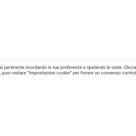
più pertinente ricordando le tue preferenze e ripetendo le visite. Clicc
a, puoi visitare "Impostazioni cookie" per fornire un consenso control