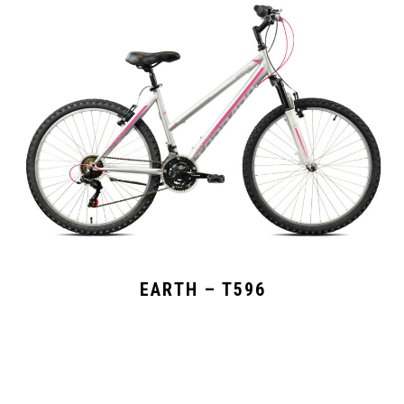
EARTH – T596