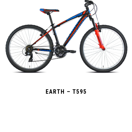
EARTH – T595