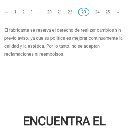
←
1
2
3
…
20
21
22
23
24
25
→
El fabricante se reserva el derecho de realizar cambios sin
previo aviso, ya que su política es mejorar continuamente la
calidad y la estética. Por lo tanto, no se aceptan
reclamaciones ni reembolsos.
ENCUENTRA EL