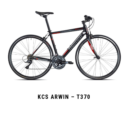
KCS ARWIN – T370