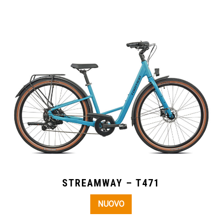
STREAMWAY – T471
NUOVO