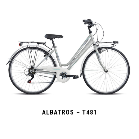
ALBATROS – T481