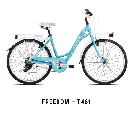
FREEDOM – T461