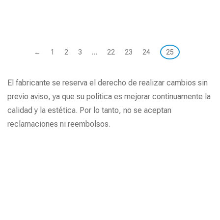
←
1
2
3
…
22
23
24
25
El fabricante se reserva el derecho de realizar cambios sin
previo aviso, ya que su política es mejorar continuamente la
calidad y la estética. Por lo tanto, no se aceptan
reclamaciones ni reembolsos.