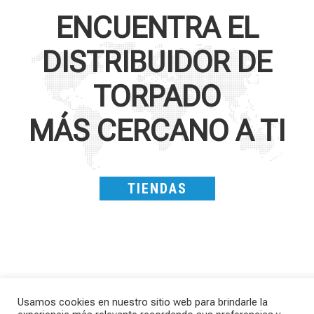
ENCUENTRA EL
DISTRIBUIDOR DE
TORPADO
MÁS CERCANO A TI
TIENDAS
Usamos cookies en nuestro sitio web para brindarle la