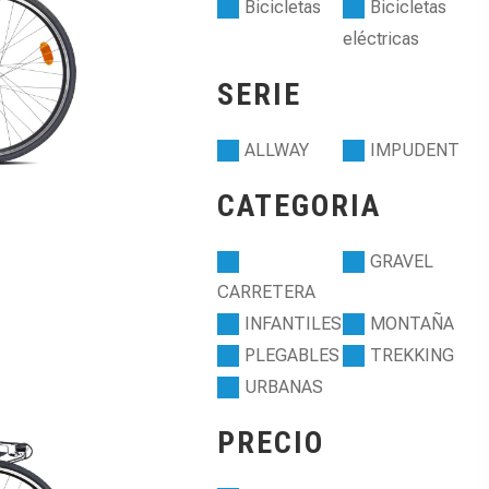
Bicicletas
Bicicletas
eléctricas
SERIE
ALLWAY
IMPUDENT
CATEGORIA
GRAVEL
CARRETERA
INFANTILES
MONTAÑA
PLEGABLES
TREKKING
URBANAS
PRECIO