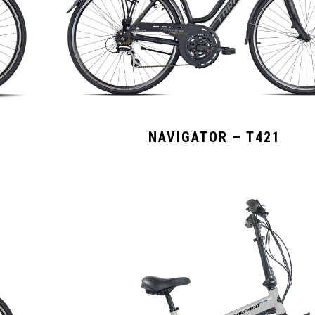
NAVIGATOR – T421