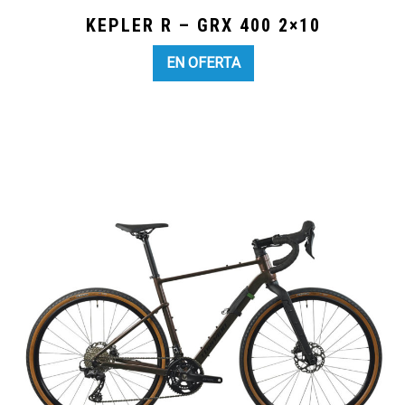
KEPLER R – GRX 400 2×10
EN OFERTA