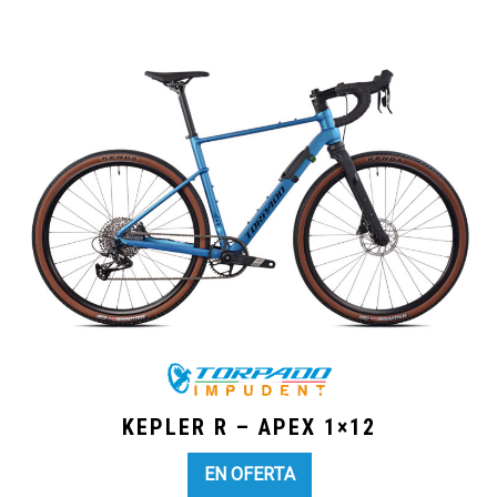
KEPLER R – APEX 1×12
EN OFERTA