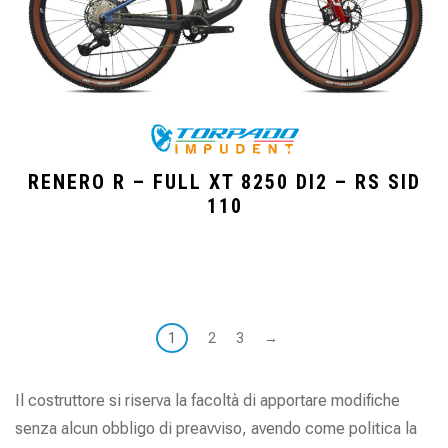
RENERO R – FULL XT 8250 DI2 – RS SID
110
1
2
3
→
Il costruttore si riserva la facoltà di apportare modifiche
senza alcun obbligo di preavviso, avendo come politica la