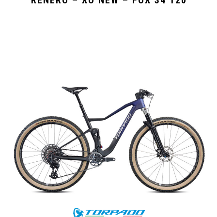
RENERO – XO NEW – FOX 34 120