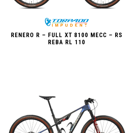
RENERO R – FULL XT 8100 MECC – RS
REBA RL 110